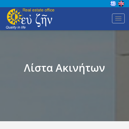
Toggl
navig
Λίστα Ακινήτων