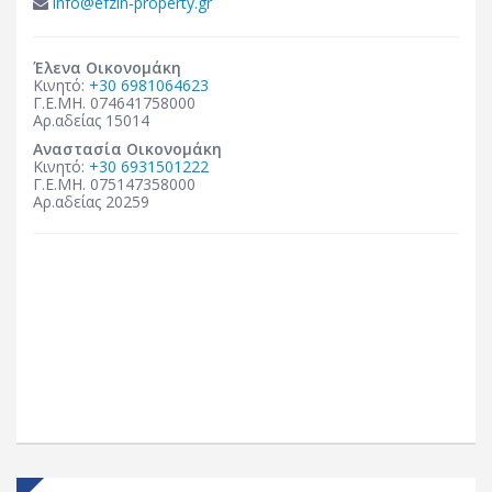
info@efzin-property.gr
Έλενα Οικονομάκη
Κινητό:
+30 6981064623
Γ.Ε.ΜΗ. 074641758000
Αρ.αδείας 15014
Αναστασία Οικονομάκη
Κινητό:
+30 6931501222
Γ.Ε.ΜΗ. 075147358000
Αρ.αδείας 20259