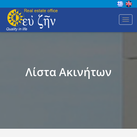
Toggl
navig
Λίστα Ακινήτων