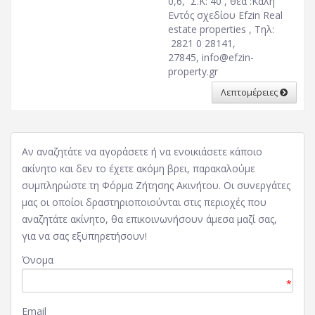
0,6, Σ.Κ: 40 , θέα :Καλή
Εντός σχεδίου Efzin Real
estate properties , Τηλ:
2821 0 28141,
27845,
info@efzin-
property.gr
Λεπτομέρειες
Αν αναζητάτε να αγοράσετε ή να ενοικιάσετε κάποιο
ακίνητο και δεν το έχετε ακόμη βρει, παρακαλούμε
συμπληρώστε τη Φόρμα Ζήτησης Ακινήτου. Οι συνεργάτες
μας οι οποίοι δραστηριοποιούνται στις περιοχές που
αναζητάτε ακίνητο, θα επικοινωνήσουν άμεσα μαζί σας,
για να σας εξυπηρετήσουν!
Όνομα
*
Email