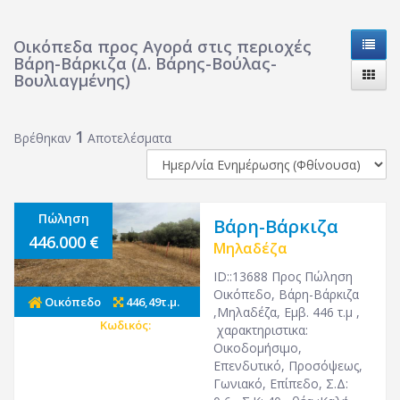
Οικόπεδα προς Αγορά στις περιοχές
Βάρη-Βάρκιζα (Δ. Βάρης-Βούλας-
Βουλιαγμένης)
1
Βρέθηκαν
Αποτελέσματα
Πώληση
Βάρη-Βάρκιζα
446.000
Μηλαδέζα
ID::13688 Προς Πώληση
Οικόπεδο, Βάρη-Βάρκιζα
Οικόπεδο
446,49τ.μ.
,Μηλαδέζα, Εμβ. 446 τ.μ ,
Κωδικός:
25679
χαρακτηριστικα:
Οικοδομήσιμο,
Επενδυτικό, Προσόψεως,
Γωνιακό, Επίπεδο, Σ.Δ: