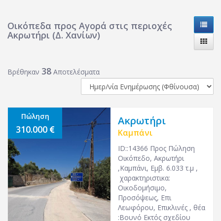
Οικόπεδα προς Αγορά στις περιοχές
Ακρωτήρι (Δ. Χανίων)
38
Βρέθηκαν
Αποτελέσματα
Πώληση
Ακρωτήρι
310.000
Καμπάνι
ID::14366 Προς Πώληση
Οικόπεδο, Ακρωτήρι
,Καμπάνι, Εμβ. 6.033 τ.μ ,
χαρακτηριστικα:
Οικοδομήσιμο,
Προσόψεως, Επι
Λεωφόρου, Επικλινές , θέα
:Βουνό Εκτός σχεδίου