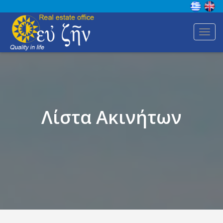
Toggl
navig
Λίστα Ακινήτων