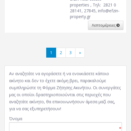
properties , Τηλ: 2821 0
28141, 27845,
info@efzin-
property.gr
Λεπτομέρειες
1
2
3
»
Αν αναζητάτε να αγοράσετε ή να ενοικιάσετε κάποιο
ακίνητο και δεν το έχετε ακόμη βρει, παρακαλούμε
συμπληρώστε τη Φόρμα Ζήτησης Ακινήτου. Οι συνεργάτες
μας οι οποίοι δραστηριοποιούνται στις περιοχές που
αναζητάτε ακίνητο, θα επικοινωνήσουν άμεσα μαζί σας,
για να σας εξυπηρετήσουν!
Όνομα
*