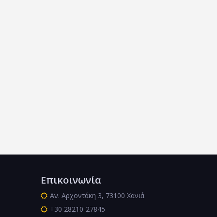
Επικοινωνία
Αν. Αρχοντάκη 3, 73100 Χανιά
+30 28210-27845