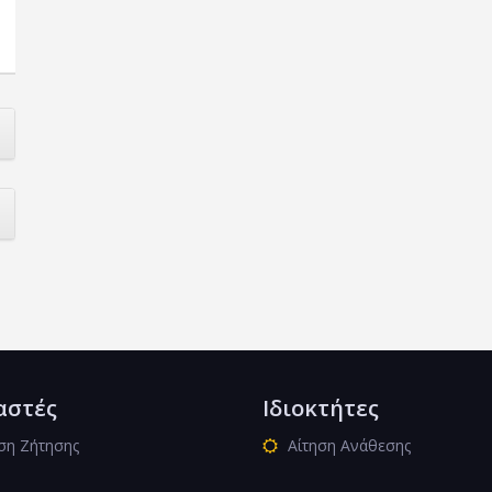
αστές
Ιδιοκτήτες
ση Ζήτησης
Αίτηση Ανάθεσης