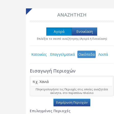
ΑΝΑΖΗΤΗΣΗ
Αγορά
Ενοικίαση
Επιλέξτε το σκοπό αναζήτησης (Αγορά ή Ενοικίαση)
Κατοικίες
Επαγγελματικά
Οικόπεδα
Λοιπά
Εισαγωγή Περιοχών
Πληκτρολογήστε τις Περιοχές στις οποίες αναζητάτε
ακίνητα, στο παραπάνω πλαίσιο
Ενημέρωση Περιοχών
Επιλεγμένες Περιοχές