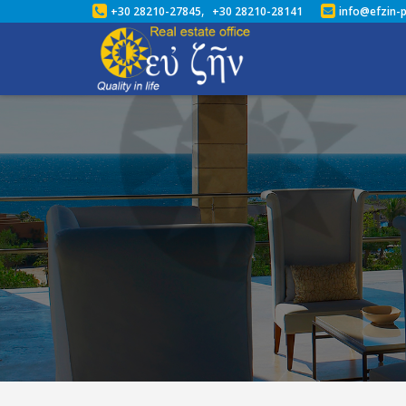
,
+30 28210-27845
+30 28210-28141
info@efzin-p