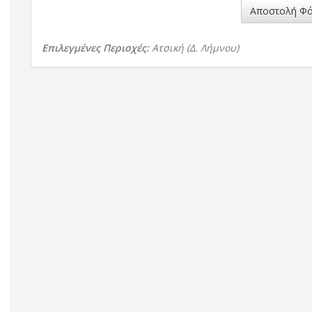
Αποστολή Φό
Επιλεγμένες Περιοχές:
Ατσική (Δ. Λήμνου)