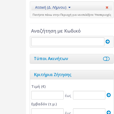
Ατσική (Δ. Λήμνου)
Πατήστε πάνω στην Περιοχή για να επιλέξετε Υποπεριοχές
Αναζήτηση με Κωδικό
Τύποι Ακινήτων
Κριτήρια Ζήτησης
Τιμή (€)
έως
Εμβαδόν (τ.μ.)
έως